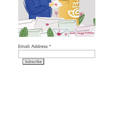
Email Address
*