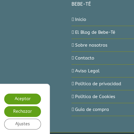
BEBE-TÉ
Inicio
El Blog de Bebe-Té
Sobre nosotros
Contacto
Aviso Legal
Política de privacidad
Política de Cookies
Aceptar
Guía de compra
Rechazar
Ajustes