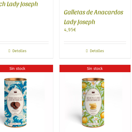
ch Lady Joseph
Galletas de Anacardos
Lady Joseph
4,95
€
Detalles
Detalles
Sin stock
Sin stock