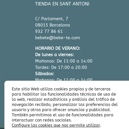
TIENDA EN SANT ANTONI
C/ Parlament, 7
08015 Barcelona
932 77 86 61
bebete@bebe-te.com
HORARIO DE VERANO:
De lunes a viernes:
Mañanas: De 11:00 a 14:00
Tardes: De 17:00 a 20:00
Sábados:
Mañanas: De 11:00 a 14:00
Este sitio Web utiliza cookies propias y de terceros
para habilitar las funcionalidades técnicas de uso de
la web, realizar estadísticas y análisis del tráfico de
navegación recibido, personalizar las preferencias del
usuario y otras para ofrecer anuncios y publicidad.
También permitimos el uso de funcionalidades para
interactuar con redes sociales.
Configure las cookies que nos permite utilizar
.