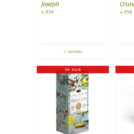
Joseph
Crun
4,95
€
4,95
€
Detalles
Sin stock