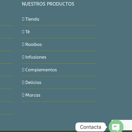
NUESTROS PRODUCTOS
Tienda
Té
Rooibos
Infusiones
Complementos
Delicias
Marcas
Contacta