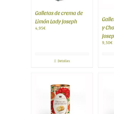
Galletas de crema de
Galle
Limón Lady Joseph
y Cho
4,95
€
Jose
9,50
€
Detalles