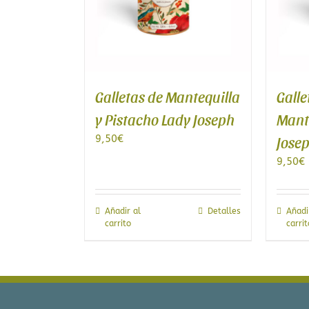
Galletas de Mantequilla
Galle
y Pistacho Lady Joseph
Mant
9,50
€
Jose
9,50
€
Añadir al
Detalles
Añadi
carrito
carrit