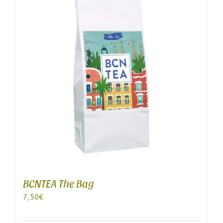
BCNTEA The Bag
7,50
€