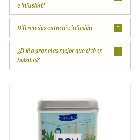
e infusión?
Diferencias entre té e infusión
¿El té a granel es mejor que el té en
bolsitas?