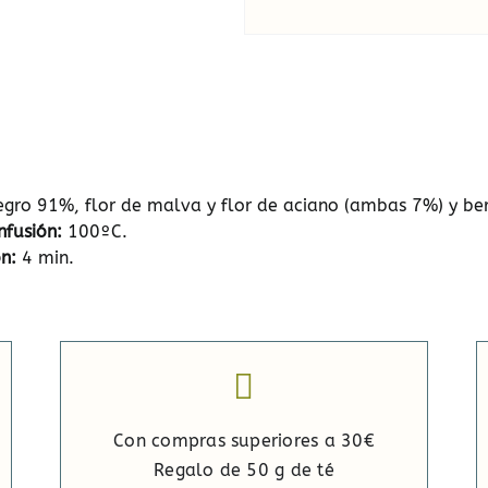
egro 91%, flor de malva y flor de aciano (ambas 7%) y b
nfusión:
100ºC.
n:
4 min.
Con compras superiores a 30€
Regalo de 50 g de té