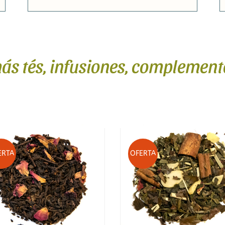
s tés, infusiones, complemento
OFERTA
OFERTA