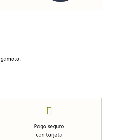
ergamota.
Pago seguro
con tarjeta