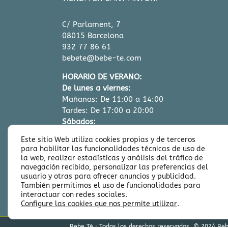
C/ Parlament, 7
08015 Barcelona
932 77 86 61
bebete@bebe-te.com
HORARIO DE VERANO:
De lunes a viernes:
Mañanas: De 11:00 a 14:00
Tardes: De 17:00 a 20:00
Sábados:
Mañanas: De 11:00 a 14:00
Este sitio Web utiliza cookies propias y de terceros
para habilitar las funcionalidades técnicas de uso de
la web, realizar estadísticas y análisis del tráfico de
navegación recibido, personalizar las preferencias del
usuario y otras para ofrecer anuncios y publicidad.
También permitimos el uso de funcionalidades para
interactuar con redes sociales.
Configure las cookies que nos permite utilizar
.
Bebe Té · Todos los derechos reservados. © 2024 Bebe