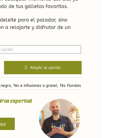
o de tus galletas favoritas.
 deleite para el paladar, sino
n a relajarte y disfrutar de un
Añadir al carrito
 negro
,
Tés e infusiones a granel
,
Tés Florales
tros expertos!
app