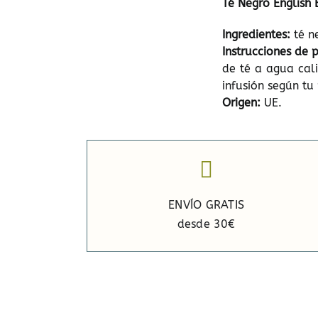
Té Negro English 
Ingredientes:
té n
Instrucciones de 
de té a agua cal
infusión según tu
Origen:
UE.
ENVÍO GRATIS
desde 30€