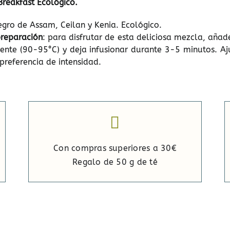
Breakfast Ecológico.
egro de Assam, Ceilan y Kenia. Ecológico.
preparación
: para disfrutar de esta deliciosa mezcla, aña
iente (90-95°C) y deja infusionar durante 3-5 minutos. Aj
 preferencia de intensidad.
Con compras superiores a 30€
Regalo de 50 g de té