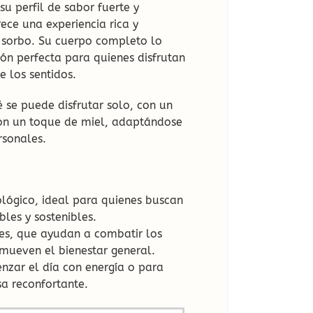
 su perfil de sabor fuerte y
ece una experiencia rica y
a sorbo. Su cuerpo completo lo
ión perfecta para quienes disfrutan
e los sentidos.
té se puede disfrutar solo, con un
con un toque de miel, adaptándose
rsonales.
lógico, ideal para quienes buscan
les y sostenibles.
tes, que ayudan a combatir los
omueven el bienestar general.
nzar el día con energía o para
sa reconfortante.