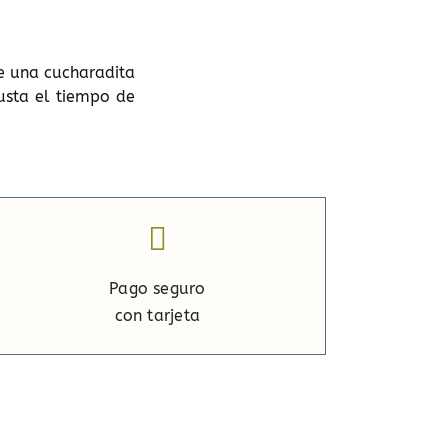
de una cucharadita
usta el tiempo de
Pago seguro
con tarjeta