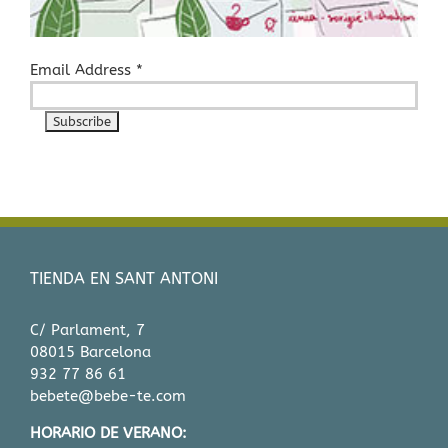
Email Address
*
TIENDA EN SANT ANTONI
C/ Parlament, 7
08015 Barcelona
932 77 86 61
bebete@bebe-te.com
HORARIO DE VERANO: