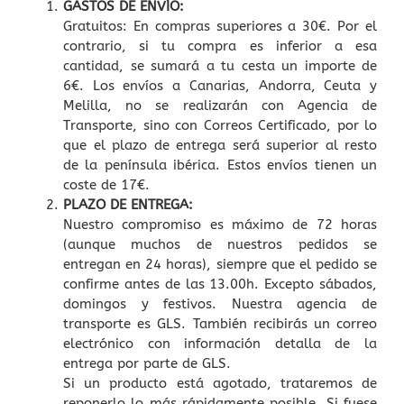
GASTOS DE ENVÍO:
Gratuitos: En compras superiores a 30€. Por el
contrario, si tu compra es inferior a esa
cantidad, se sumará a tu cesta un importe de
6€. Los envíos a Canarias, Andorra, Ceuta y
Melilla, no se realizarán con Agencia de
Transporte, sino con Correos Certificado, por lo
que el plazo de entrega será superior al resto
de la península ibérica. Estos envíos tienen un
coste de 17€.
PLAZO DE ENTREGA:
Nuestro compromiso es máximo de 72 horas
(aunque muchos de nuestros pedidos se
entregan en 24 horas), siempre que el pedido se
confirme antes de las 13.00h. Excepto sábados,
domingos y festivos. Nuestra agencia de
transporte es GLS. También recibirás un correo
electrónico con información detalla de la
entrega por parte de GLS.
Si un producto está agotado, trataremos de
reponerlo lo más rápidamente posible. Si fuese