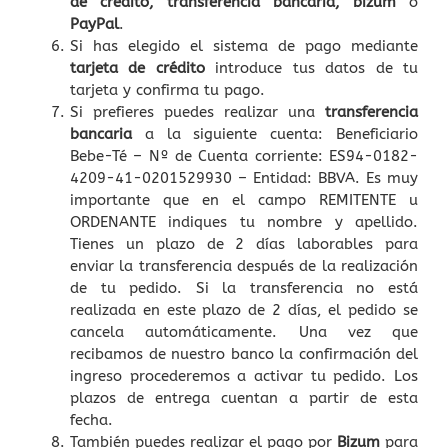
de crédito, transferencia bancaria, bizum
o
PayPal
.
Si has elegido el sistema de pago mediante
tarjeta de crédito
introduce tus datos de tu
tarjeta y confirma tu pago.
Si prefieres puedes realizar una
transferencia
bancaria
a la siguiente cuenta: Beneficiario
Bebe-Té – Nº de Cuenta corriente: ES94-0182-
4209-41-0201529930 – Entidad: BBVA. Es muy
importante que en el campo REMITENTE u
ORDENANTE indiques tu nombre y apellido.
Tienes un plazo de 2 días laborables para
enviar la transferencia después de la realización
de tu pedido. Si la transferencia no está
realizada en este plazo de 2 días, el pedido se
cancela automáticamente. Una vez que
recibamos de nuestro banco la confirmación del
ingreso procederemos a activar tu pedido. Los
plazos de entrega cuentan a partir de esta
fecha.
También puedes realizar el pago por
Bizum
para