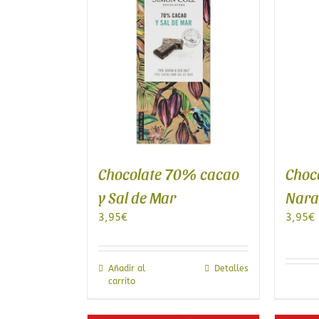
Chocolate 70% cacao
Choc
y Sal de Mar
Nara
3,95
€
3,95
€
Añadir al
Detalles
carrito