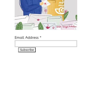
Email Address
*