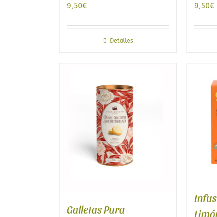
9,50
€
9,50
€
Detalles
Infus
Galletas Pura
Limó