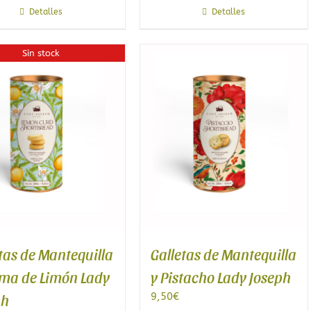
Detalles
Detalles
Sin stock
tas de Mantequilla
Galletas de Mantequilla
ema de Limón Lady
y Pistacho Lady Joseph
9,50
€
ph