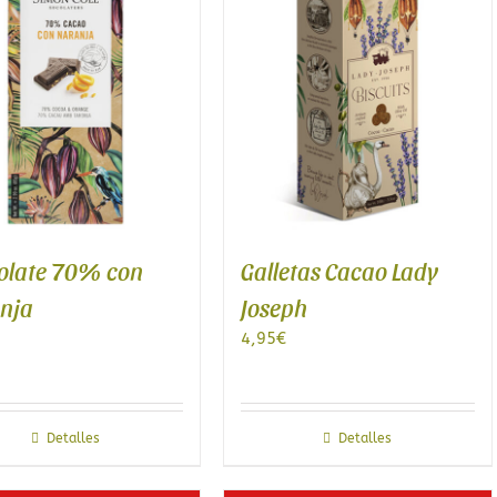
Galletas Cacao Lady
olate 70% con
Joseph
nja
4,95
€
Detalles
Detalles