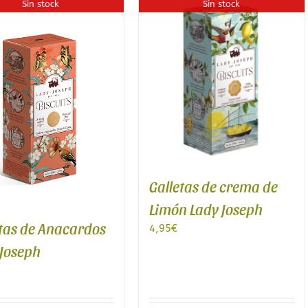
Sin stock
Sin stock
Galletas de crema de
Limón Lady Joseph
etas de Anacardos
4,95
€
 Joseph