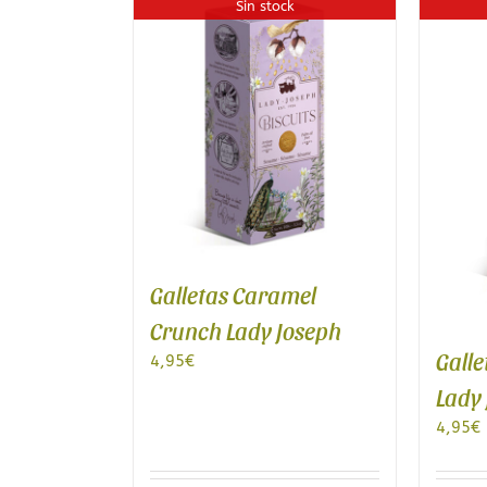
Sin stock
Galletas Caramel
Crunch Lady Joseph
Gall
4,95
€
Lady
4,95
€