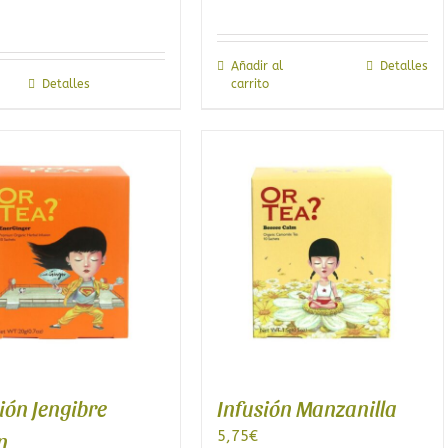
Añadir al
Detalles
Detalles
carrito
ión Jengibre
Infusión Manzanilla
5,75
€
n