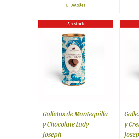
Detalles
Sin stock
Galletas de Mantequilla
Galle
y Chocolate Lady
y Cr
Joseph
Jose