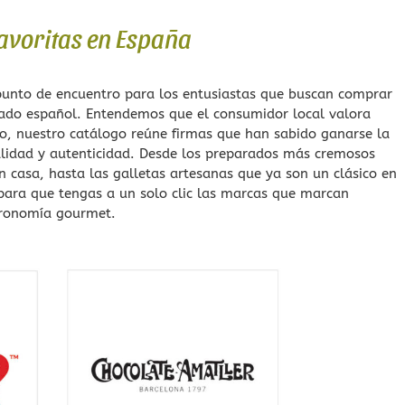
Ecológicas
favoritas en España
Infusiones de Temporad
unto de encuentro para los entusiastas que buscan comprar
cado español. Entendemos que el consumidor local valora
so, nuestro catálogo reúne firmas que han sabido ganarse la
calidad y autenticidad. Desde los preparados más cremosos
en casa, hasta las galletas artesanas que ya son un clásico en
para que tengas a un solo clic las marcas que marcan
stronomía gourmet.
a