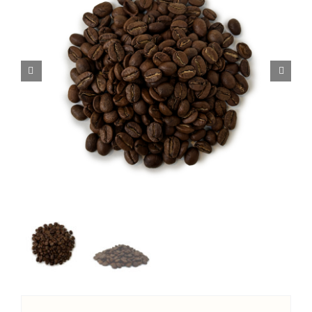
Complementos
Delicias
Talleres
El Blog de Bebe-Té
Sobre nosotros
Contacto
Carrito