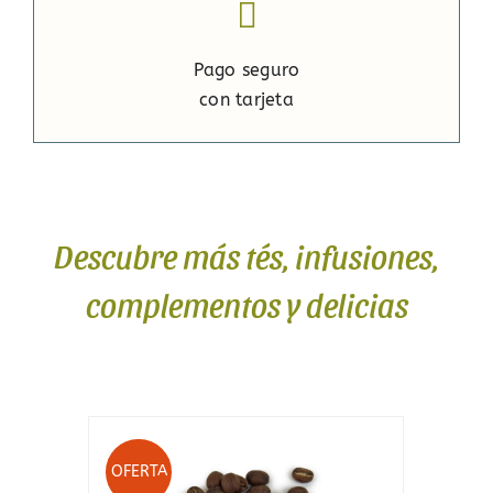
Pago seguro
con tarjeta
Descubre más tés, infusiones,
complementos y delicias
OFERTA
O