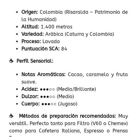
Origen:
Colombia (Risaralda – Patrimonio de
la Humanidad)
Altitud:
1.400 metros
Variedad:
Arábica (Caturra y Colombia)
Proceso:
Lavado
Puntuación SCA:
84
☕ Perfil Sensorial:
Notas Aromáticas:
Cacao, caramelo y fruta
suave.
Acidez:
●●●○○ (Media/Brillante)
Dulzor: ●
●●○○ (Medio)
Cuerpo: ●
●●○○ (Jugoso)
☕ Métodos de preparación recomendados:
Muy
versátil. Perfecto tanto para Filtro (V60 o Chemex)
como para Cafetera Italiana, Espresso o Prensa