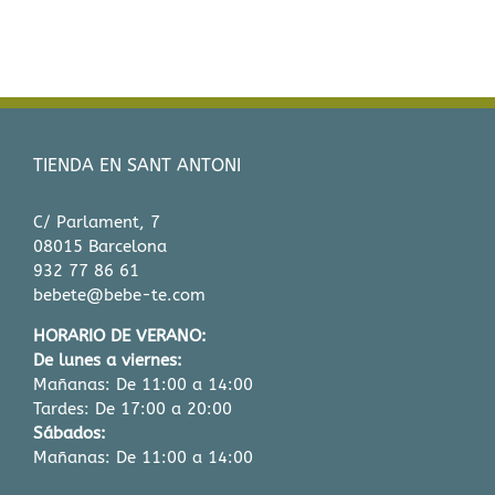
Complementos
Delicias
TIENDA EN SANT ANTONI
Talleres
C/ Parlament, 7
El Blog de Bebe-Té
08015 Barcelona
932 77 86 61
Sobre nosotros
bebete@bebe-te.com
HORARIO DE VERANO:
Contacto
De lunes a viernes:
Mañanas: De 11:00 a 14:00
Carrito
Tardes: De 17:00 a 20:00
Sábados:
Mañanas: De 11:00 a 14:00