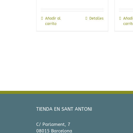
Añadir al
Detalles
Añadi
carrito
carrit
TIENDA EN SANT ANTONI
C/ Parlament, 7
08015 Barcelona