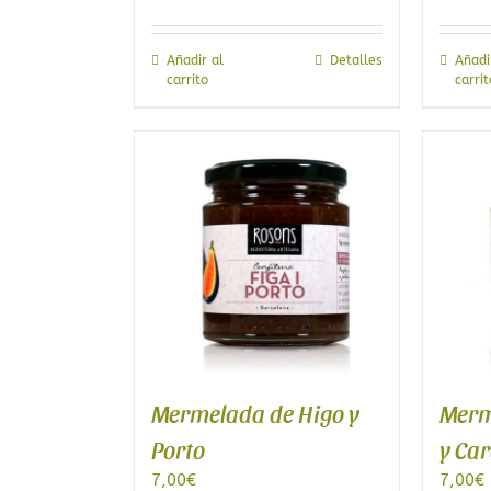
Añadir al
Detalles
Añadi
carrito
carrit
Mermelada de Higo y
Merm
Porto
y Ca
7,00
€
7,00
€