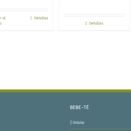
r al
Detalles
o
Detalles
BEBE-TÉ
Inicio