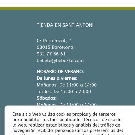
TIENDA EN SANT ANTONI
C/ Parlament, 7
08015 Barcelona
932 77 86 61
bebete@bebe-te.com
HORARIO DE VERANO:
De lunes a viernes:
Mañanas: De 11:00 a 14:00
Tardes: De 17:00 a 20:00
Sábados:
Mañanas: De 11:00 a 14:00
Este sitio Web utiliza cookies propias y de terceros
para habilitar las funcionalidades técnicas de uso de
la web, realizar estadísticas y análisis del tráfico de
navegación recibido, personalizar las preferencias del