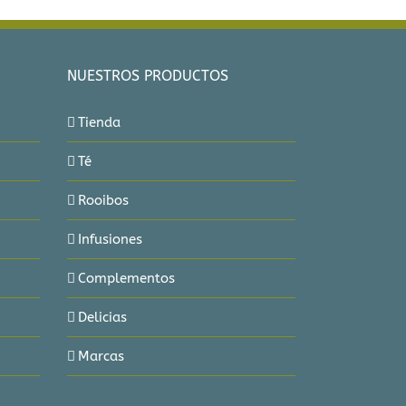
NUESTROS PRODUCTOS
Tienda
Té
Rooibos
Infusiones
Complementos
Delicias
Marcas