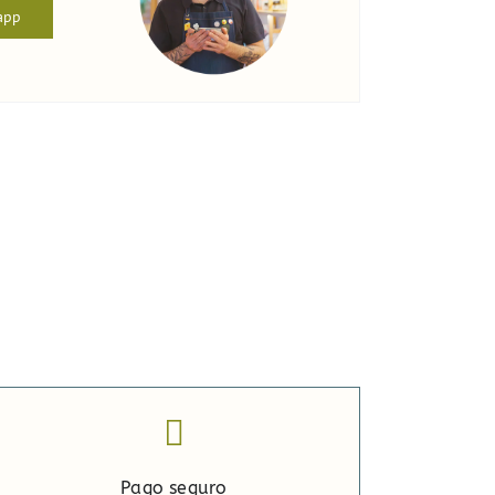
app
Pago seguro