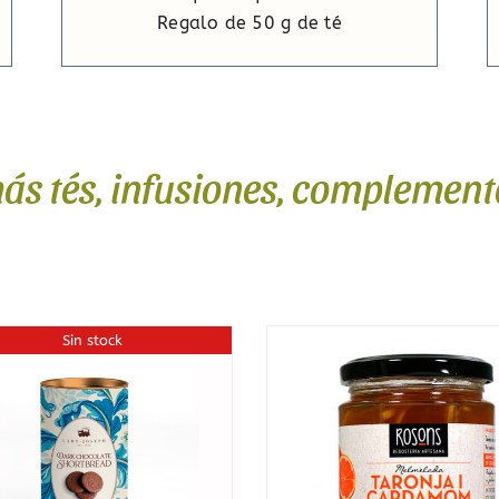
Regalo de 50 g de té
s tés, infusiones, complemento