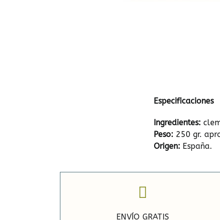
Especificaciones
Ingredientes:
cleme
Peso:
250 gr. apr
Origen:
España.
ENVÍO GRATIS