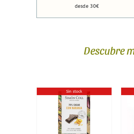
desde 30€
Descubre má
Sin stock
Sin stock