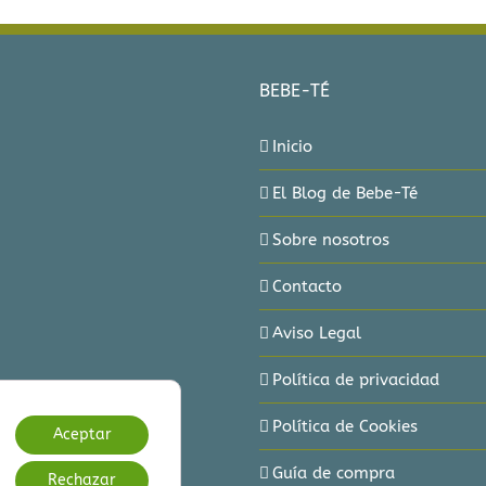
BEBE-TÉ
Inicio
El Blog de Bebe-Té
Sobre nosotros
Contacto
Aviso Legal
Política de privacidad
Política de Cookies
Aceptar
Guía de compra
Rechazar