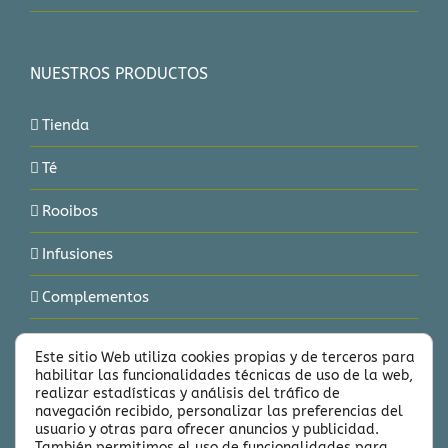
NUESTROS PRODUCTOS
Tienda
Té
Rooibos
Infusiones
Complementos
Delicias
Este sitio Web utiliza cookies propias y de terceros para
habilitar las funcionalidades técnicas de uso de la web,
Marcas
realizar estadísticas y análisis del tráfico de
navegación recibido, personalizar las preferencias del
usuario y otras para ofrecer anuncios y publicidad.
También permitimos el uso de funcionalidades para