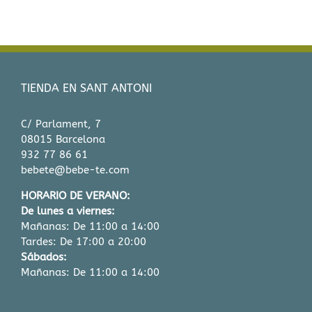
la
página
de
to
producto
TIENDA EN SANT ANTONI
C/ Parlament, 7
08015 Barcelona
932 77 86 61
bebete@bebe-te.com
HORARIO DE VERANO:
De lunes a viernes:
Mañanas: De 11:00 a 14:00
Tardes: De 17:00 a 20:00
Sábados:
Mañanas: De 11:00 a 14:00