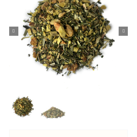
Complementos
Delicias
Talleres
El Blog de Bebe-Té
Sobre nosotros
Contacto
Carrito