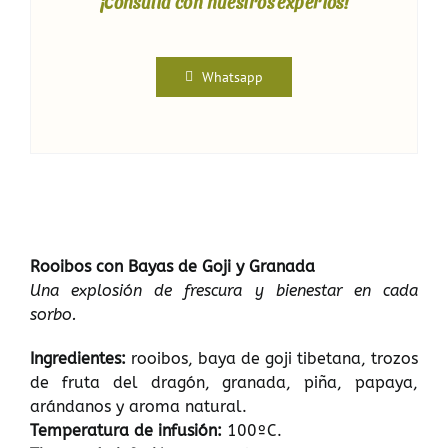
¡Consulta con nuestros expertos!
Whatsapp
Rooibos con Bayas de Goji y Granada
Una explosión de frescura y bienestar en cada
sorbo.
Ingredientes:
rooibos, baya de goji tibetana, trozos
de fruta del dragón, granada, piña, papaya,
arándanos y aroma natural.
Temperatura de infusión:
100ºC.