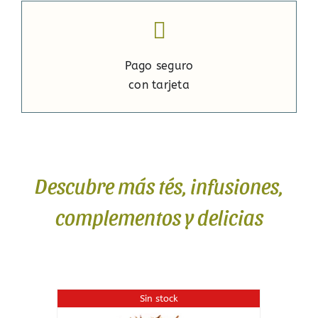
Pago seguro
con tarjeta
Descubre más tés, infusiones,
complementos y delicias
Sin stock