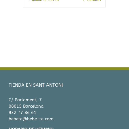
Añadir al carrito
Detalles
TIENDA EN SANT ANTONI
C/ Parlament, 7
08015 Barcelona
932 77 86 61
bebete@bebe-te.com