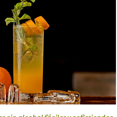
Ecológicas
Infusiones de Temporad
a