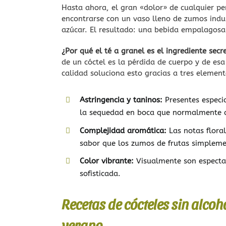
Hasta ahora, el gran «dolor» de cualquier pe
encontrarse con un vaso lleno de zumos indus
azúcar. El resultado: una bebida empalagosa 
¿Por qué el té a granel es el ingrediente sec
de un cóctel es la pérdida de cuerpo y de esa
calidad soluciona esto gracias a tres element
Astringencia y taninos:
Presentes especia
la sequedad en boca que normalmente da
Complejidad aromática:
Las notas floral
sabor que los zumos de frutas simpleme
Color vibrante:
Visualmente son espectac
sofisticada.
Recetas de cócteles sin alcoho
verano