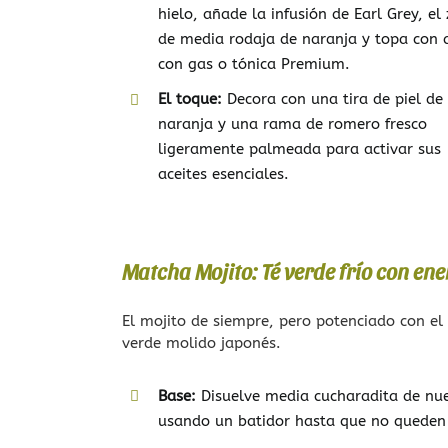
hielo, añade la infusión de Earl Grey, e
de media rodaja de naranja y topa con
con gas o tónica Premium.
El toque:
Decora con una tira de piel de
naranja y una rama de romero fresco
ligeramente palmeada para activar sus
aceites esenciales.
Matcha Mojito: Té verde frío con en
El mojito de siempre, pero potenciado con el 
verde molido japonés.
Base:
Disuelve media cucharadita de nu
usando un batidor hasta que no queden