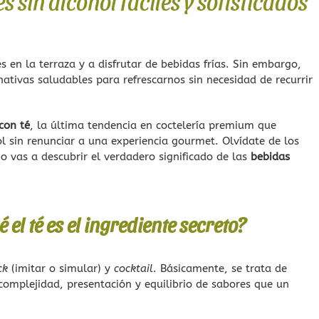
s sin alcohol fáciles y sofisticados
es en la terraza y a disfrutar de bebidas frías. Sin embargo,
tivas saludables para refrescarnos sin necesidad de recurrir
con té
, la última tendencia en coctelería premium que
l sin renunciar a una experiencia gourmet. Olvídate de los
o vas a descubrir el verdadero significado de las
bebidas
el té es el ingrediente secreto?
ck
(imitar o simular) y
cocktail
. Básicamente, se trata de
omplejidad, presentación y equilibrio de sabores que un