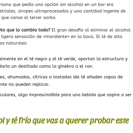
rsona que pedía una opción sin alcohol en un bar era
triales, siropes ultraprocesados y una cantidad ingente de
que cansa al tercer sorbo.
reto que lo cambia todo?
El gran desafío al eliminar el alcohol
 ligera sensación de «mordiente» en la boca. El té de alta
os naturales:
lmente en el té negro y el té verde, aportan la estructura y
ría un destilado como la ginebra o el ron.
es, ahumadas, cítricas o tostadas del té añaden capas de
nte no pueden replicar.
ulares, algo imprescindible para una bebida que aspire a ser
l y té frío que vas a querer probar este