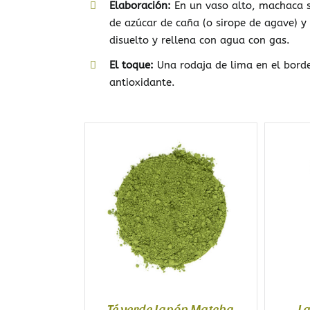
Elaboración:
En un vaso alto, machaca 
de azúcar de caña (o sirope de agave) y
disuelto y rellena con agua con gas.
El toque:
Una rodaja de lima en el borde 
antioxidante.
Té verde Japón Matcha
L