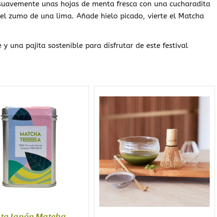
suavemente unas hojas de menta fresca con una cucharadita
 el zumo de una lima. Añade hielo picado, vierte el Matcha
y una pajita sostenible para disfrutar de este festival
ata Japón Matcha