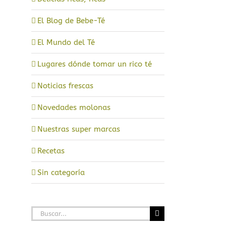
El Blog de Bebe-Té
a
El Mundo del Té
Lugares dónde tomar un rico té
Noticias frescas
Novedades molonas
Nuestras super marcas
Recetas
Sin categoría
Buscar: