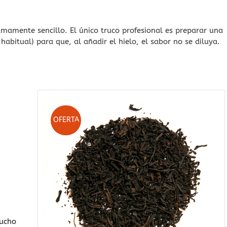
mamente sencillo. El único truco profesional es preparar una
habitual) para que, al añadir el hielo, el sabor no se diluya.
OFERTA
.
ucho