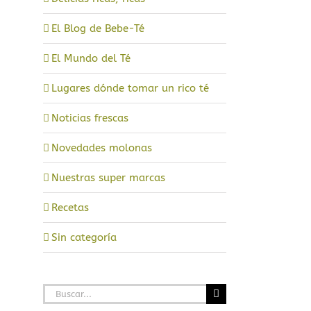
El Blog de Bebe-Té
a
El Mundo del Té
Lugares dónde tomar un rico té
Noticias frescas
Novedades molonas
Nuestras super marcas
Recetas
Sin categoría
Buscar: