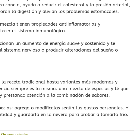
ra canela, ayuda a reducir el colesterol y la presión arterial,
oran la digestión y alivian los problemas estomacales.
 mezcla tienen propiedades antiinflamatorias y
lecer el sistema inmunológico.
rcionan un aumento de energía suave y sostenido y te
al sistema nervioso o producir alteraciones del sueño o
 la receta tradicional hasta variantes más modernas y
encia siempre es la misma: una mezcla de especias y té que
 y prestando atención a la combinación de sabores.
ecias: agrega o modifícalas según tus gustos personales. Y
tidad y guardarla en la nevera para probar a tomarlo frío.