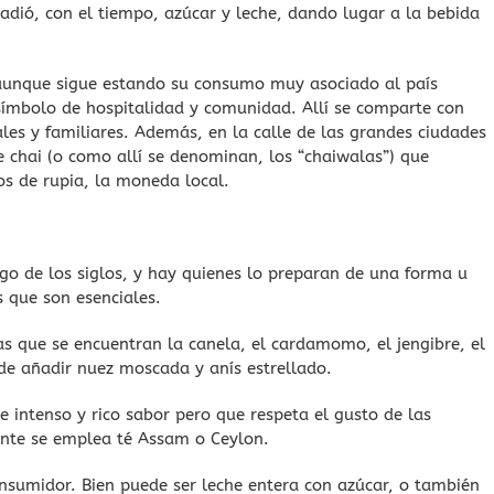
ñadió, con el tiempo, azúcar y leche, dando lugar a la bebida
 aunque sigue estando su consumo muy asociado al país
símbolo de hospitalidad y comunidad. Allí se comparte con
les y familiares. Además, en la calle de las grandes ciudades
 chai (o como allí se denominan, los “chaiwalas”) que
os de rupia, la moneda local.
go de los siglos, y hay quienes lo preparan de una forma u
s que son esenciales.
as que se encuentran la canela, el cardamomo, el jengibre, el
de añadir nuez moscada y anís estrellado.
e intenso y rico sabor pero que respeta el gusto de las
ente se emplea té Assam o Ceylon.
onsumidor. Bien puede ser leche entera con azúcar, o también