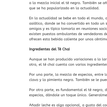
a la mezcla inicial el té negro. También se a
que se ha popularizado en la actualidad.
En la actualidad se bebe en todo el mundo,
asiático, donde se ha convertido en todo un 
amigos y es típico tomarlo en reuniones socia
existen puestos ambulantes de vendedores de
ofrecen esta bebida caliente por unos céntim
Ingredientes del Té Chai
Aunque se han producido variaciones a lo lar
otra, el té chai cuenta con varios ingrediente
Por una parte, la mezcla de especias, entre l
clavo y la pimienta negra. También se le pue
Por otra parte, es fundamental el té negro, d
especias, dándole un toque único. Generalm
Añadir leche es algo opcional, a gusto del c