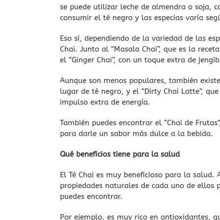
se puede utilizar leche de almendra o soja, 
consumir el té negro y las especias varía seg
Eso sí, dependiendo de la variedad de las esp
Chai. Junto al “Masala Chai”, que es la recet
el “Ginger Chai”, con un toque extra de jengi
Aunque son menos populares, también existen v
lugar de té negro, y el “Dirty Chai Latte”, q
impulso extra de energía.
También puedes encontrar el “Chai de Frutas
para darle un sabor más dulce a la bebida.
Qué beneficios tiene para la salud
El Té Chai es muy beneficioso para la salud.
propiedades naturales de cada uno de ellos p
puedes encontrar.
Por ejemplo, es muy rico en antioxidantes, 