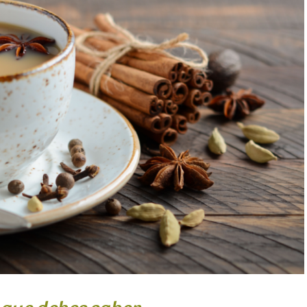
Ecológicas
Infusiones de Temporad
a