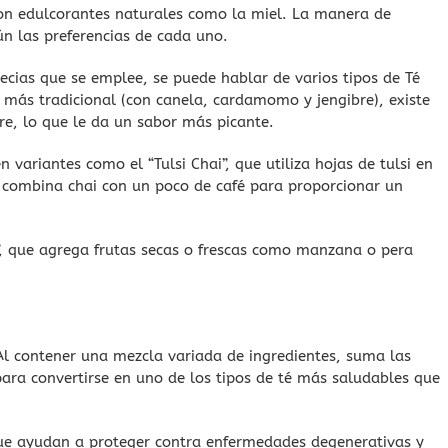
con edulcorantes naturales como la miel. La manera de
ún las preferencias de cada uno.
ecias que se emplee, se puede hablar de varios tipos de Té
a más tradicional (con canela, cardamomo y jengibre), existe
bre, lo que le da un sabor más picante.
ariantes como el “Tulsi Chai”, que utiliza hojas de tulsi en
ue combina chai con un poco de café para proporcionar un
”, que agrega frutas secas o frescas como manzana o pera
 Al contener una mezcla variada de ingredientes, suma las
ara convertirse en uno de los tipos de té más saludables que
que ayudan a proteger contra enfermedades degenerativas y