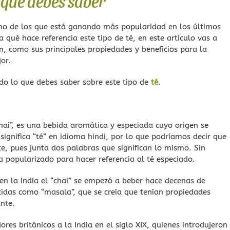
o que debes saber
 uno de los que está ganando más popularidad en los últimos
 qué hace referencia este tipo de té, en este artículo vas a
, como sus principales propiedades y beneficios para la
or.
do lo que debes saber sobre este tipo de
té
.
ai”, es una bebida aromática y especiada cuyo origen se
 significa “té” en idioma hindi, por lo que podríamos decir que
nte, pues junta dos palabras que significan lo mismo. Sin
a popularizado para hacer referencia al té especiado.
en la India el “chai” se empezó a beber hace decenas de
ocidas como “masala”, que se creía que tenían propiedades
ante.
res británicos a la India en el siglo XIX, quienes introdujeron